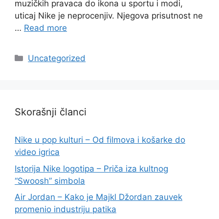
muzičkih pravaca do ikona u sportu i modi,
uticaj Nike je neprocenjiv. Njegova prisutnost ne
…
Read more
Categories
Uncategorized
Skorašnji članci
Nike u pop kulturi – Od filmova i košarke do
video igrica
Istorija Nike logotipa – Priča iza kultnog
“Swoosh” simbola
Air Jordan – Kako je Majkl Džordan zauvek
promenio industriju patika