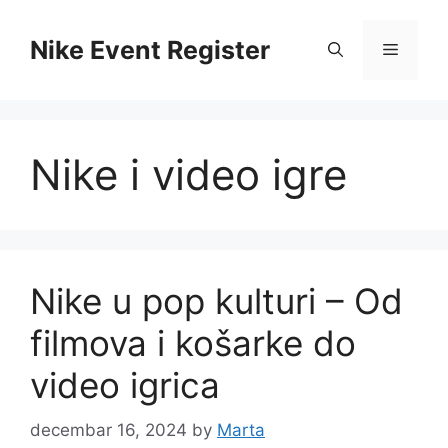
Skip
to
Nike Event Register
Menu
content
Nike i video igre
Nike u pop kulturi – Od
filmova i košarke do
video igrica
decembar 16, 2024
by
Marta