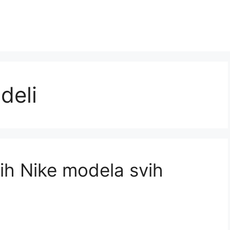
deli
ih Nike modela svih