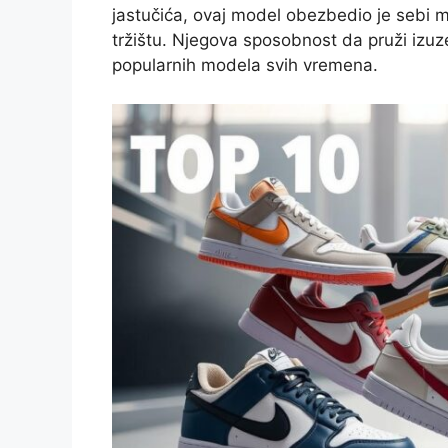
jastučića, ovaj model obezbedio je sebi
tržištu. Njegova sposobnost da pruži izuz
popularnih modela svih vremena.