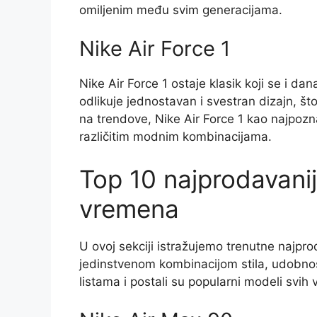
omiljenim među svim generacijama.
Nike Air Force 1
Nike Air Force 1 ostaje klasik koji se i d
odlikuje jednostavan i svestran dizajn, što
na trendove, Nike Air Force 1 kao najpozn
različitim modnim kombinacijama.
Top 10 najprodavanij
vremena
U ovoj sekciji istražujemo trenutne najpro
jedinstvenom kombinacijom stila, udobnost
listama i postali su popularni modeli svih