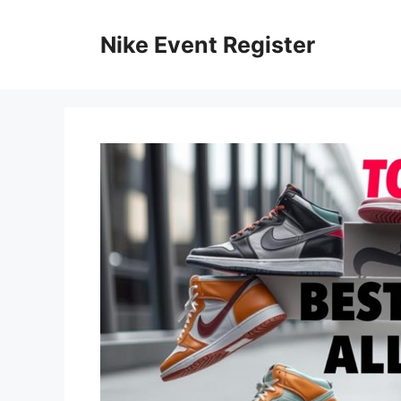
Skip
to
Nike Event Register
content