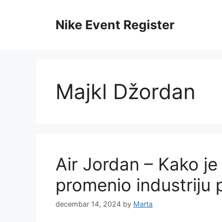
Skip
to
Nike Event Register
content
Majkl Džordan
Air Jordan – Kako j
promenio industriju 
decembar 14, 2024
by
Marta