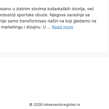
isano u zlatnim slovima košarkaških istorija, već
 industriji sportske obuće. Njegova saradnja sa
i nije samo transformisao način na koji gledamo na
u marketingu i dizajnu. U …
Read more
© 2026 nikeeventsregister.rs