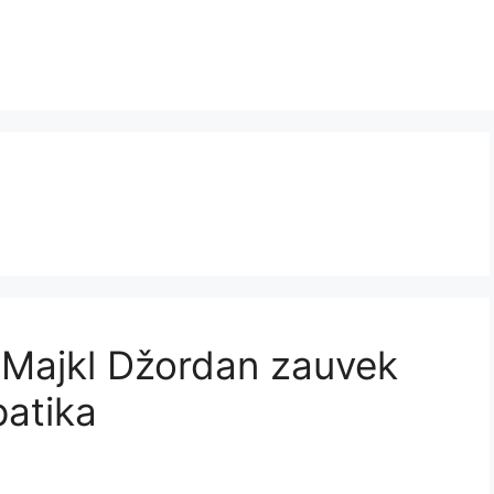
e Majkl Džordan zauvek
patika