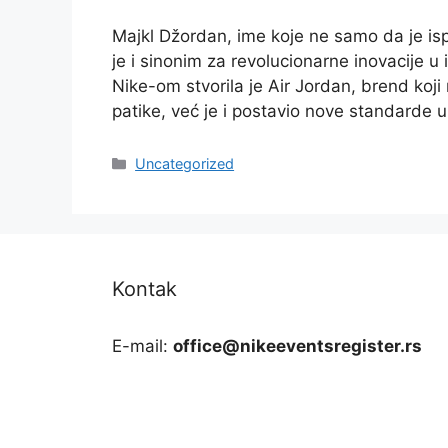
Majkl Džordan, ime koje ne samo da je isp
je i sinonim za revolucionarne inovacije u
Nike-om stvorila je Air Jordan, brend koj
patike, već je i postavio nove standarde 
Categories
Uncategorized
Kontak
E-mail:
office@nikeeventsregister.rs