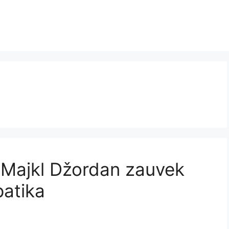
e Majkl Džordan zauvek
patika