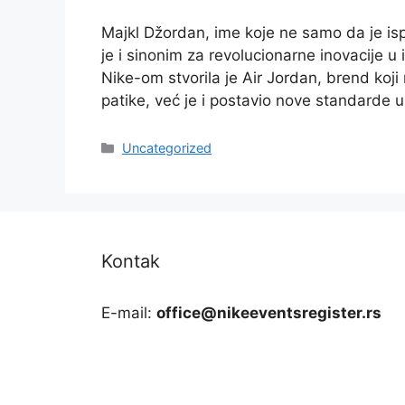
Majkl Džordan, ime koje ne samo da je isp
je i sinonim za revolucionarne inovacije u
Nike-om stvorila je Air Jordan, brend koj
patike, već je i postavio nove standarde 
Categories
Uncategorized
Kontak
E-mail:
office@nikeeventsregister.rs