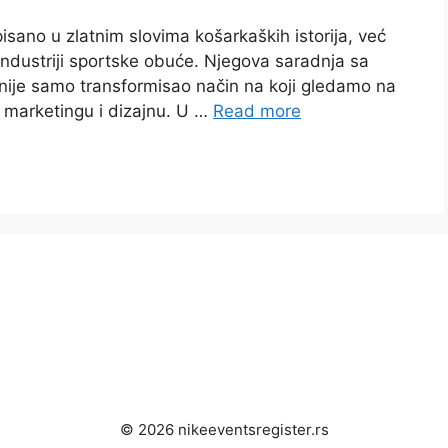
isano u zlatnim slovima košarkaških istorija, već
 industriji sportske obuće. Njegova saradnja sa
i nije samo transformisao način na koji gledamo na
u marketingu i dizajnu. U …
Read more
© 2026 nikeeventsregister.rs