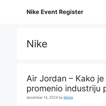
Skip
to
Nike Event Register
content
Nike
Air Jordan – Kako j
promenio industriju 
decembar 14, 2024
by
Marta